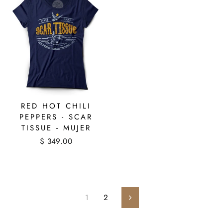
RED HOT CHILI
PEPPERS - SCAR
TISSUE - MUJER
$ 349.00
1
2
Siguiente