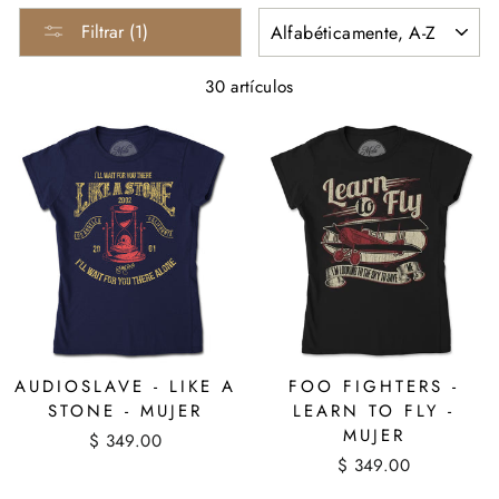
ORDENAR
Filtrar (1)
30 artículos
AUDIOSLAVE - LIKE A
FOO FIGHTERS -
STONE - MUJER
LEARN TO FLY -
MUJER
$ 349.00
$ 349.00