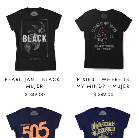
PEARL JAM - BLACK -
PIXIES - WHERE IS
MUJER
MY MIND? - MUJER
$ 349.00
$ 349.00