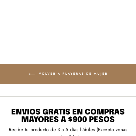
DEPECHE MODE
- ENJOY THE
SILENCE - MUJER
$ 349.00
VOLVER A PLAYERAS DE MUJER
ENVÍOS GRATIS EN COMPRAS
MAYORES A $900 PESOS
Recibe tu producto de 3 a 5 días hábiles (Excepto zonas