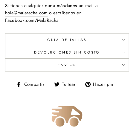
Si tienes cualquier duda mándanos un mail a
hola@malaracha.com
o escríbenos en
Facebook.com/MalaRacha
GUÍA DE TALLAS
DEVOLUCIONES SIN COSTO
ENVÍOS
Compartir
Tuitear
Pinear
Compartir
Tuitear
Hacer pin
en
en
en
Facebook
Twitter
Pinteres