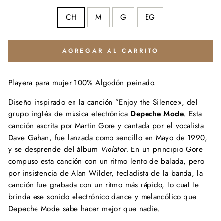
CH
M
G
EG
AGREGAR AL CARRITO
Playera para mujer 100% Algodón peinado.
Diseño inspirado en la canción ”Enjoy the Silence», del
grupo inglés de música electrónica
Depeche Mode
. Esta
canción escrita por Martin Gore y cantada por el vocalista
Dave Gahan, fue lanzada como sencillo en Mayo de 1990,
y se desprende del álbum
Violator.
En un principio Gore
compuso esta canción con un ritmo lento de balada, pero
por insistencia de Alan Wilder, tecladista de la banda, la
canción fue grabada con un ritmo más rápido, lo cual le
brinda ese sonido electrónico dance y melancólico que
Depeche Mode sabe hacer mejor que nadie.