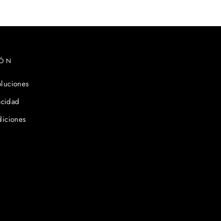
IÓN
luciones
acidad
diciones