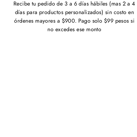
Recibe tu pedido de 3 a 6 días hábiles (mas 2 a 4
días para productos personalizados) sin costo en
órdenes mayores a $900. Pago solo $99 pesos si
no excedes ese monto
Ofertón🔥