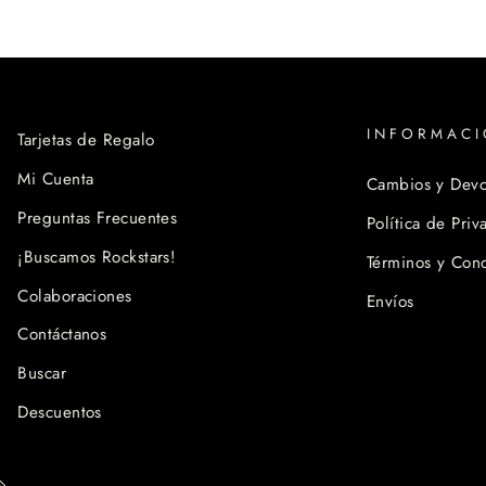
INFORMAC
Tarjetas de Regalo
Mi Cuenta
Cambios y Devo
Preguntas Frecuentes
Política de Priv
¡Buscamos Rockstars!
Términos y Con
Colaboraciones
Envíos
Contáctanos
Buscar
Descuentos