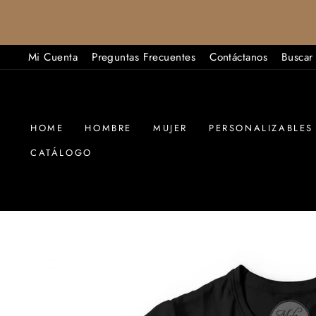
Ir
directamente
al
Mi Cuenta
Preguntas Frecuentes
Contáctanos
Buscar
contenido
HOME
HOMBRE
MUJER
PERSONALIZABLES
CATÁLOGO