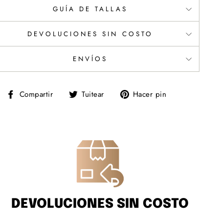
GUÍA DE TALLAS
DEVOLUCIONES SIN COSTO
ENVÍOS
Compartir
Tuitear
Pinear
Compartir
Tuitear
Hacer pin
en
en
en
Facebook
Twitter
Pinterest
DEVOLUCIONES SIN COSTO