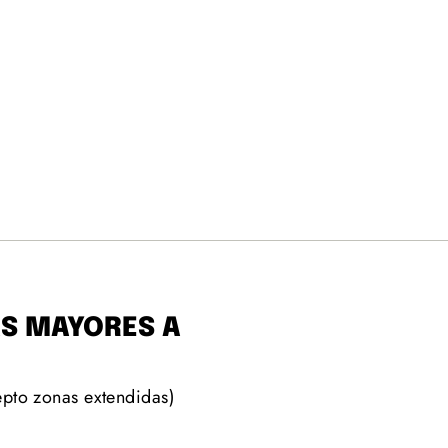
AS MAYORES A
epto zonas extendidas)