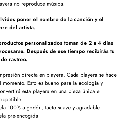
layera no reproduce música.
lvides poner el nombre de la canción y el
re del artista.
productos personalizados toman de 2 a 4 días
rocesarse. Después de ese tiempo recibirás tu
 de rastreo.
mpresión directa en playera. Cada playera se hace
l momento. Esto es bueno para la ecología y
onvertirá esta playera en una pieza única e
rrepetible.
ela 100% algodón, tacto suave y agradable
ela pre-encogida