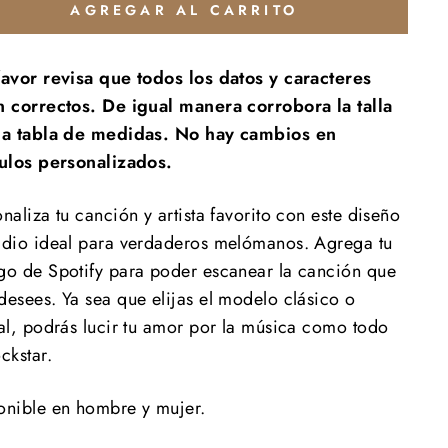
AGREGAR AL CARRITO
favor revisa que todos los datos y caracteres
n correctos. De igual manera corrobora la talla
la tabla de medidas. No hay cambios en
culos personalizados.
naliza tu canción y artista favorito con este diseño
adio ideal para verdaderos melómanos. Agrega tu
go de Spotify para poder escanear la canción que
desees. Ya sea que elijas el modelo clásico o
tal, podrás lucir tu amor por la música como todo
ockstar.
onible en hombre y mujer.