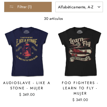
ORDENAR
Filtrar (1)
30 artículos
AUDIOSLAVE - LIKE A
FOO FIGHTERS -
STONE - MUJER
LEARN TO FLY -
MUJER
$ 349.00
$ 349.00