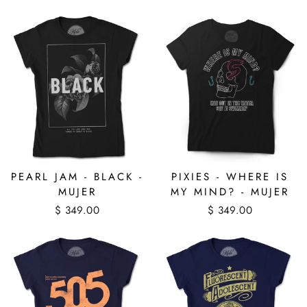
PEARL JAM - BLACK -
PIXIES - WHERE IS
MUJER
MY MIND? - MUJER
$ 349.00
$ 349.00