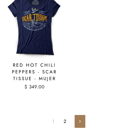
RED HOT CHILI
PEPPERS - SCAR
TISSUE - MUJER
$ 349.00
1
2
Siguiente