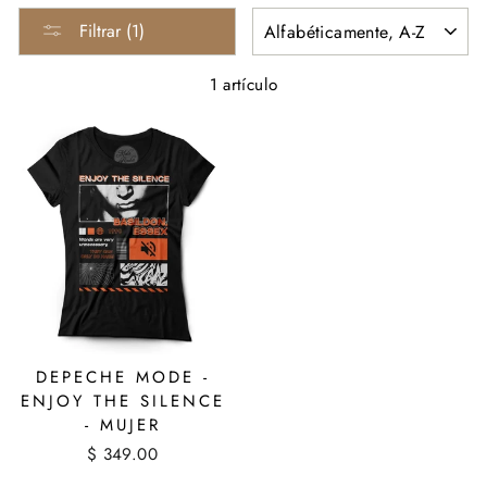
ORDENAR
Filtrar (1)
1 artículo
DEPECHE MODE -
ENJOY THE SILENCE
- MUJER
$ 349.00