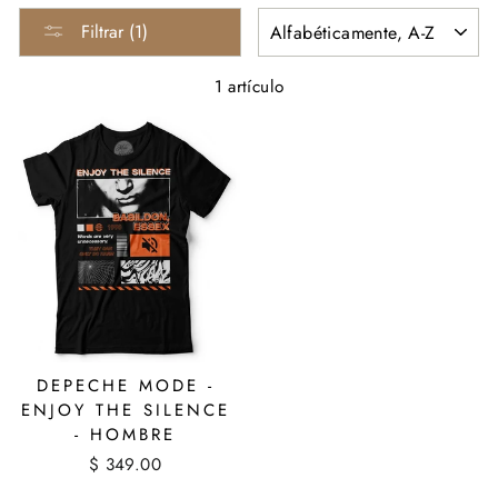
ORDENAR
Filtrar (1)
1 artículo
DEPECHE MODE -
ENJOY THE SILENCE
- HOMBRE
$ 349.00