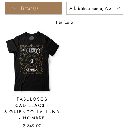
ORDENAR
Filtrar (1)
1 artículo
FABULOSOS
CADILLACS -
SIGUIENDO LA LUNA
- HOMBRE
$ 349.00