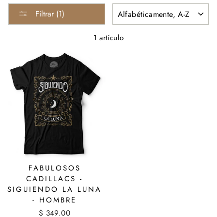
ORDENAR
Filtrar (1)
1 artículo
FABULOSOS
CADILLACS -
SIGUIENDO LA LUNA
- HOMBRE
$ 349.00